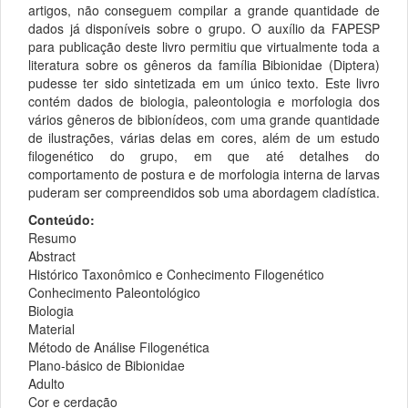
artigos, não conseguem compilar a grande quantidade de
dados já disponíveis sobre o grupo. O auxílio da FAPESP
para publicação deste livro permitiu que virtualmente toda a
literatura sobre os gêneros da família Bibionidae (Diptera)
pudesse ter sido sintetizada em um único texto. Este livro
contém dados de biologia, paleontologia e morfologia dos
vários gêneros de bibionídeos, com uma grande quantidade
de ilustrações, várias delas em cores, além de um estudo
filogenético do grupo, em que até detalhes do
comportamento de postura e de morfologia interna de larvas
puderam ser compreendidos sob uma abordagem cladística.
Conteúdo:
Resumo
Abstract
Histórico Taxonômico e Conhecimento Filogenético
Conhecimento Paleontológico
Biologia
Material
Método de Análise Filogenética
Plano-básico de Bibionidae
Adulto
Cor e cerdação