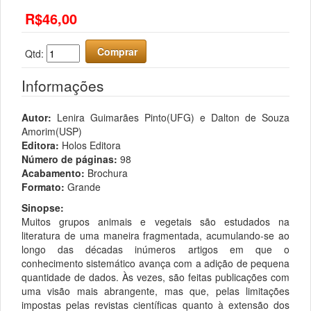
R$46,00
Comprar
Qtd:
Informações
Autor:
Lenira Guimarães Pinto(UFG) e Dalton de Souza
Amorim(USP)
Editora:
Holos Editora
Número de páginas:
98
Acabamento:
Brochura
Formato:
Grande
Sinopse:
Muitos grupos animais e vegetais são estudados na
literatura de uma maneira fragmentada, acumulando-se ao
longo das décadas inúmeros artigos em que o
conhecimento sistemático avança com a adição de pequena
quantidade de dados. Às vezes, são feitas publicações com
uma visão mais abrangente, mas que, pelas limitações
impostas pelas revistas científicas quanto à extensão dos