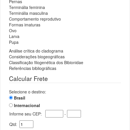
Pernas
Terminália feminina
Terminália masculina
Comportamento reprodutivo
Formas imaturas
Ovo
Larva
Pupa
Análise crítica do cladograma
Considerações biogeográficas
Classificação filogenética dos Bibionidae
Referências bibliográficas
Calcular Frete
Selecione o destino:
Brasil
Internacional
Informe seu CEP:
-
Qtd: