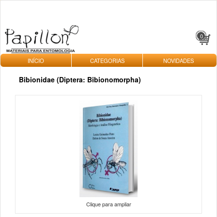
0
INÍCIO
CATEGORIAS
NOVIDADES
Bibionidae (Diptera: Bibionomorpha)
Clique para ampliar