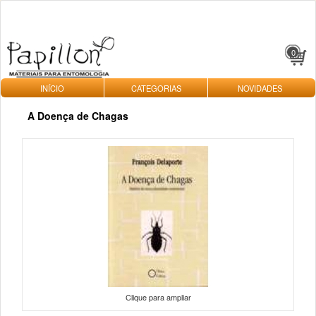
0
INÍCIO
CATEGORIAS
NOVIDADES
A Doença de Chagas
Clique para ampliar