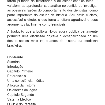
tarefa primária do historiador, a de estabelecer os fatos. E
vai além, ao aprofundar sua análise no sentido de investigar
as possíveis razões do comportamento dos cientistas, como
parte importante do estudo da história. Seu estilo é claro,
accessível e direto, o que torna a leitura agradável e seus
argumentos facilmente compreensíveis.
A tradução que a Editora Holos agora publica certamente
permitirá uma discussão objetiva e desapaixonada de um
dos episódios mais importantes da história da medicina
brasileira.
Conteúdo:
Sumário
Introdução
Capítulo Primeiro
Referenciais
Uma consciência médica
A lógica da história
Os direitos da lógica
Capítulo Segundo
Sistema Médico
O Ciclo do Parasita