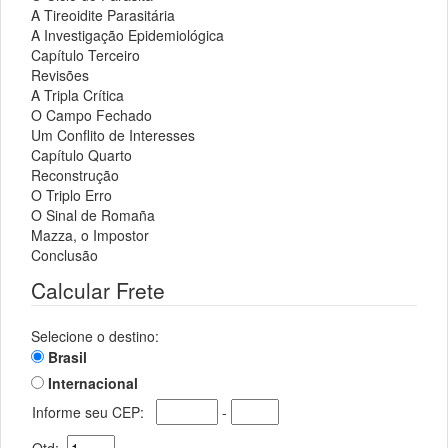
A Tireoidite Parasitária
A Investigação Epidemiológica
Capítulo Terceiro
Revisões
A Tripla Crítica
O Campo Fechado
Um Conflito de Interesses
Capítulo Quarto
Reconstrução
O Triplo Erro
O Sinal de Romaña
Mazza, o Impostor
Conclusão
Calcular Frete
Selecione o destino:
Brasil
Internacional
Informe seu CEP:
-